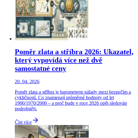
Poměr zlata a stříbra 2026: Ukazatel,
který vypovídá více než dvě
samostatné ceny
20. 04. 2026
Poměr zlata a stříbra je barometrem nálady mezi bezpečím a
cykličností. Co znamenají průměrné hodnoty od let
1900/1970/2000 – a proč bude v roce 2026 opět sledován
podrobněji.
Číst více