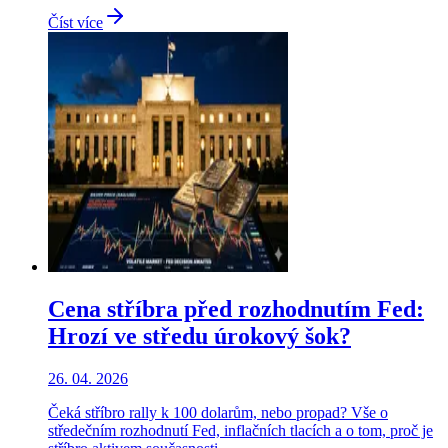
Číst více
Cena stříbra před rozhodnutím Fed:
Hrozí ve středu úrokový šok?
26. 04. 2026
Čeká stříbro rally k 100 dolarům, nebo propad? Vše o
středečním rozhodnutí Fed, inflačních tlacích a o tom, proč je