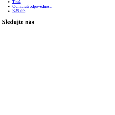
Tiráž
Odmítnutí odpovědnosti
Náš slib
Sledujte nás