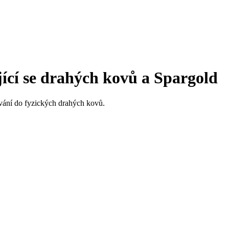
ící se drahých kovů a Spargold
tování do fyzických drahých kovů.