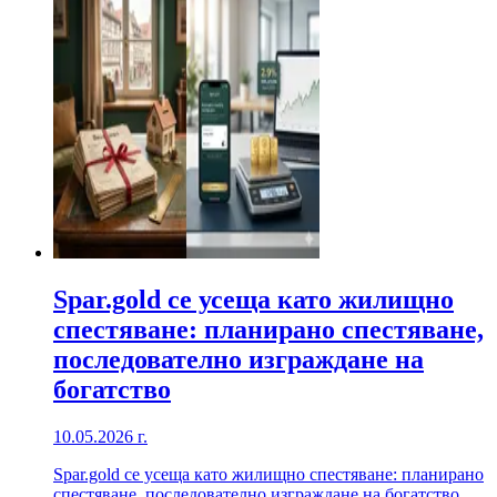
Spar.gold се усеща като жилищно
спестяване: планирано спестяване,
последователно изграждане на
богатство
10.05.2026 г.
Spar.gold се усеща като жилищно спестяване: планирано
спестяване, последователно изграждане на богатство