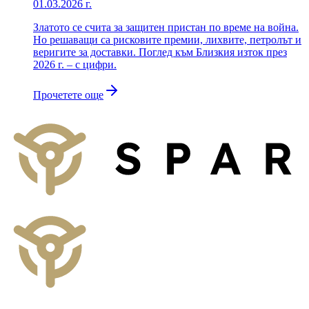
01.03.2026 г.
Златото се счита за защитен пристан по време на война.
Но решаващи са рисковите премии, лихвите, петролът и
веригите за доставки. Поглед към Близкия изток през
2026 г. – с цифри.
Прочетете още