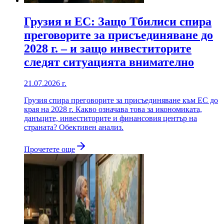
Грузия и ЕС: Защо Тбилиси спира
преговорите за присъединяване до
2028 г. – и защо инвеститорите
следят ситуацията внимателно
21.07.2026 г.
Грузия спира преговорите за присъединяване към ЕС до
края на 2028 г. Какво означава това за икономиката,
данъците, инвеститорите и финансовия център на
страната? Обективен анализ.
Прочетете още