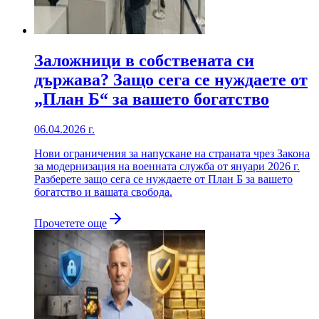
Заложници в собствената си
държава? Защо сега се нуждаете от
„План Б“ за вашето богатство
06.04.2026 г.
Нови ограничения за напускане на страната чрез Закона
за модернизация на военната служба от януари 2026 г.
Разберете защо сега се нуждаете от План Б за вашето
богатство и вашата свобода.
Прочетете още