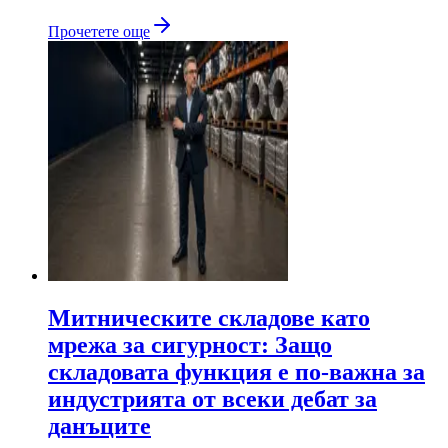
Прочетете още
Митническите складове като
мрежа за сигурност: Защо
складовата функция е по-важна за
индустрията от всеки дебат за
данъците