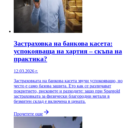
Застраховка на банкова касета:
успокояваща на хартия – скъпа на
практика?
12.03.2026 г.
Застраховката на банкова касета звучи успокояващо, но
често е само базова защита. Ето как се различават
покритието, рисковете и разходите: защо при Spargold
застраховката за физически благородни метали в
безмитен склад е включена в цената.
Прочетете още