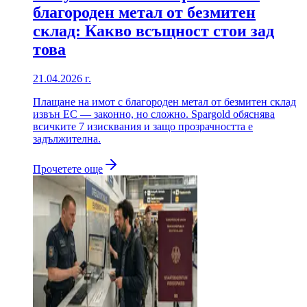
благороден метал от безмитен
склад: Какво всъщност стои зад
това
21.04.2026 г.
Плащане на имот с благороден метал от безмитен склад
извън ЕС — законно, но сложно. Spargold обяснява
всичките 7 изисквания и защо прозрачността е
задължителна.
Прочетете още