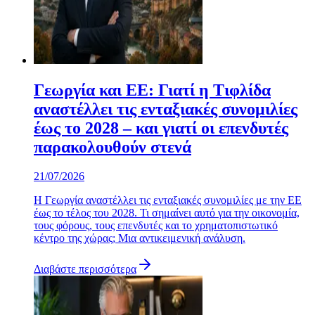
Γεωργία και ΕΕ: Γιατί η Τιφλίδα
αναστέλλει τις ενταξιακές συνομιλίες
έως το 2028 – και γιατί οι επενδυτές
παρακολουθούν στενά
21/07/2026
Η Γεωργία αναστέλλει τις ενταξιακές συνομιλίες με την ΕΕ
έως το τέλος του 2028. Τι σημαίνει αυτό για την οικονομία,
τους φόρους, τους επενδυτές και το χρηματοπιστωτικό
κέντρο της χώρας; Μια αντικειμενική ανάλυση.
Διαβάστε περισσότερα