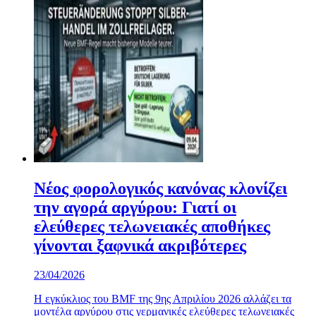
Νέος φορολογικός κανόνας κλονίζει
την αγορά αργύρου: Γιατί οι
ελεύθερες τελωνειακές αποθήκες
γίνονται ξαφνικά ακριβότερες
23/04/2026
Η εγκύκλιος του BMF της 9ης Απριλίου 2026 αλλάζει τα
μοντέλα αργύρου στις γερμανικές ελεύθερες τελωνειακές