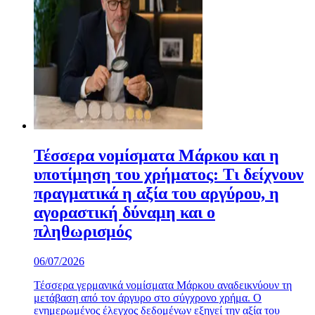
Τέσσερα νομίσματα Μάρκου και η
υποτίμηση του χρήματος: Τι δείχνουν
πραγματικά η αξία του αργύρου, η
αγοραστική δύναμη και ο
πληθωρισμός
06/07/2026
Τέσσερα γερμανικά νομίσματα Μάρκου αναδεικνύουν τη
μετάβαση από τον άργυρο στο σύγχρονο χρήμα. Ο
ενημερωμένος έλεγχος δεδομένων εξηγεί την αξία του