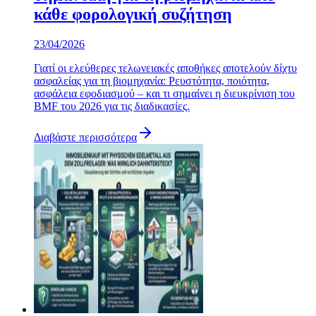
κάθε φορολογική συζήτηση
23/04/2026
Γιατί οι ελεύθερες τελωνειακές αποθήκες αποτελούν δίχτυ
ασφαλείας για τη βιομηχανία: Ρευστότητα, ποιότητα,
ασφάλεια εφοδιασμού – και τι σημαίνει η διευκρίνιση του
BMF του 2026 για τις διαδικασίες.
Διαβάστε περισσότερα