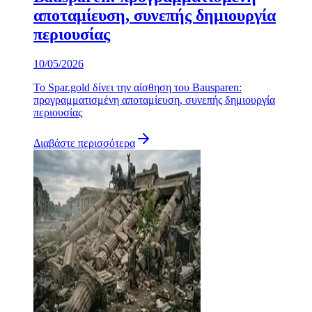
αποταμίευση, συνεπής δημιουργία
περιουσίας
10/05/2026
Το Spar.gold δίνει την αίσθηση του Bausparen:
προγραμματισμένη αποταμίευση, συνεπής δημιουργία
περιουσίας
Διαβάστε περισσότερα