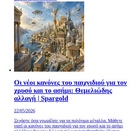
Οι νέοι κανόνες του παιχνιδιού για τον
χρυσό και το ασήμι: Θεμελιώδης
αλλαγή | Spargold
22/05/2026
Ξεχάστε όσα γνωρίζατε για τα πολύτιμα μέταλλα. Μάθετε
γιατί οι κανόνες του παιχνιδιού για τον χρυσό και το ασήμι