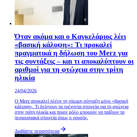
Όταν ακόμα και ο Καγκελάριος λέει
«βασική κάλυψη»: Τι προκαλεί
πραγματικά η δήλωση του Merz για
τις συντάξεις – και τι αποκαλύπτουν οι
αριθμοί για τη φτώχεια στην τρίτη
ηλικία
24/04/2026
Ο Merz αποκαλεί πλέον τη νόμιμη σύνταξη μόνο «βασική
κάλυψη». Τι δείχνουν τα τρέχοντα στοιχεία για τη φτώχεια
στην τρίτη ηλικία και ποιον ρόλο μπορούν να παίξουν τα
περιουσιακά στοιχεία όπως ο χρυσός.
Διαβάστε περισσότερα