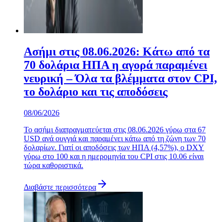
Ασήμι στις 08.06.2026: Κάτω από τα
70 δολάρια ΗΠΑ η αγορά παραμένει
νευρική – Όλα τα βλέμματα στον CPI,
το δολάριο και τις αποδόσεις
08/06/2026
Το ασήμι διαπραγματεύεται στις 08.06.2026 γύρω στα 67
USD ανά ουγγιά και παραμένει κάτω από τη ζώνη των 70
δολαρίων. Γιατί οι αποδόσεις των ΗΠΑ (4,57%), ο DXY
γύρω στο 100 και η ημερομηνία του CPI στις 10.06 είναι
τώρα καθοριστικά.
Διαβάστε περισσότερα