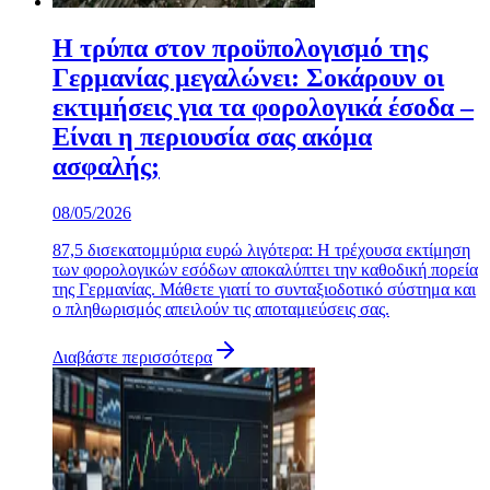
Η τρύπα στον προϋπολογισμό της
Γερμανίας μεγαλώνει: Σοκάρουν οι
εκτιμήσεις για τα φορολογικά έσοδα –
Είναι η περιουσία σας ακόμα
ασφαλής;
08/05/2026
87,5 δισεκατομμύρια ευρώ λιγότερα: Η τρέχουσα εκτίμηση
των φορολογικών εσόδων αποκαλύπτει την καθοδική πορεία
της Γερμανίας. Μάθετε γιατί το συνταξιοδοτικό σύστημα και
ο πληθωρισμός απειλούν τις αποταμιεύσεις σας.
Διαβάστε περισσότερα