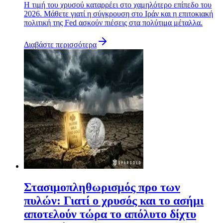
Η τιμή του χρυσού καταρρέει στο χαμηλότερο επίπεδο του
2026. Μάθετε γιατί η σύγκρουση στο Ιράν και η επιτοκιακή
πολιτική της Fed ασκούν πιέσεις στα πολύτιμα μέταλλα.
Διαβάστε περισσότερα
Στασιμοπληθωρισμός προ των
πυλών: Γιατί ο χρυσός και το ασήμι
αποτελούν τώρα το απόλυτο δίχτυ