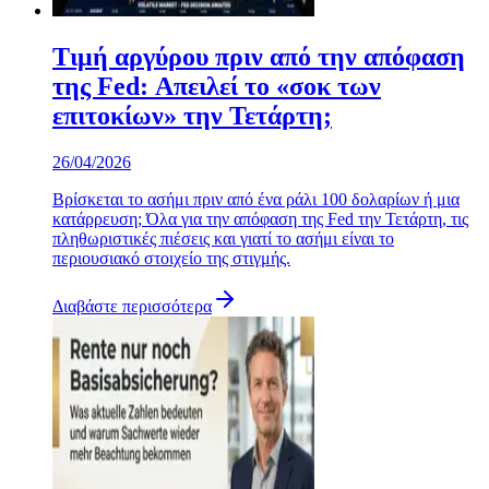
Τιμή αργύρου πριν από την απόφαση
της Fed: Απειλεί το «σοκ των
επιτοκίων» την Τετάρτη;
26/04/2026
Βρίσκεται το ασήμι πριν από ένα ράλι 100 δολαρίων ή μια
κατάρρευση; Όλα για την απόφαση της Fed την Τετάρτη, τις
πληθωριστικές πιέσεις και γιατί το ασήμι είναι το
περιουσιακό στοιχείο της στιγμής.
Διαβάστε περισσότερα