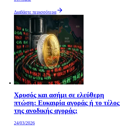
Διαβάστε περισσότερα
Χρυσός και ασήμι σε ελεύθερη
πτώση: Ευκαιρία αγοράς ή το τέλος
της ανοδικής αγοράς;
24/03/2026