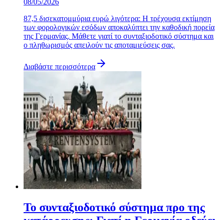
08/05/2026
87,5 δισεκατομμύρια ευρώ λιγότερα: Η τρέχουσα εκτίμηση
των φορολογικών εσόδων αποκαλύπτει την καθοδική πορεία
της Γερμανίας. Μάθετε γιατί το συνταξιοδοτικό σύστημα και
ο πληθωρισμός απειλούν τις αποταμιεύσεις σας.
Διαβάστε περισσότερα
Το συνταξιοδοτικό σύστημα προ της