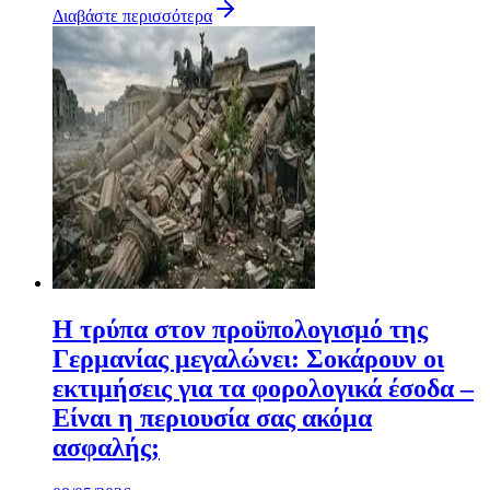
Διαβάστε περισσότερα
Η τρύπα στον προϋπολογισμό της
Γερμανίας μεγαλώνει: Σοκάρουν οι
εκτιμήσεις για τα φορολογικά έσοδα –
Είναι η περιουσία σας ακόμα
ασφαλής;