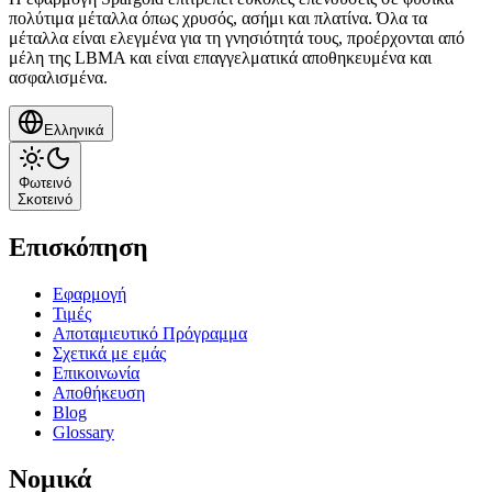
πολύτιμα μέταλλα όπως χρυσός, ασήμι και πλατίνα. Όλα τα
μέταλλα είναι ελεγμένα για τη γνησιότητά τους, προέρχονται από
μέλη της LBMA και είναι επαγγελματικά αποθηκευμένα και
ασφαλισμένα.
Ελληνικά
Φωτεινό
Σκοτεινό
Επισκόπηση
Εφαρμογή
Τιμές
Αποταμιευτικό Πρόγραμμα
Σχετικά με εμάς
Επικοινωνία
Αποθήκευση
Blog
Glossary
Νομικά