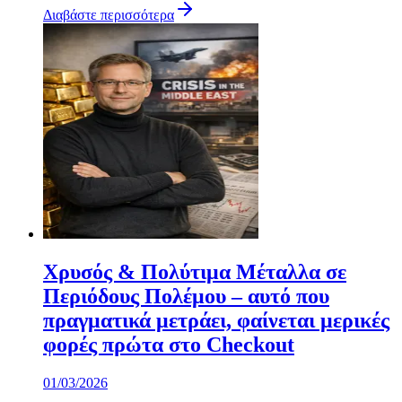
Διαβάστε περισσότερα
Χρυσός & Πολύτιμα Μέταλλα σε
Περιόδους Πολέμου – αυτό που
πραγματικά μετράει, φαίνεται μερικές
φορές πρώτα στο Checkout
01/03/2026