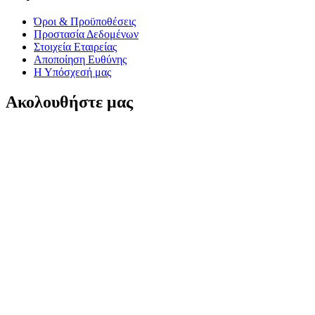
Όροι & Προϋποθέσεις
Προστασία Δεδομένων
Στοιχεία Εταιρείας
Αποποίηση Ευθύνης
Η Υπόσχεσή μας
Ακολουθήστε μας