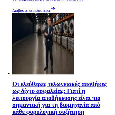
Διαβάστε περισσότερα
Οι ελεύθερες τελωνειακές αποθήκες
ως δίχτυ ασφαλείας: Γιατί η
λειτουργία αποθήκευσης είναι πιο
σημαντική για τη βιομηχανία από
κάθε φορολογική συζήτηση