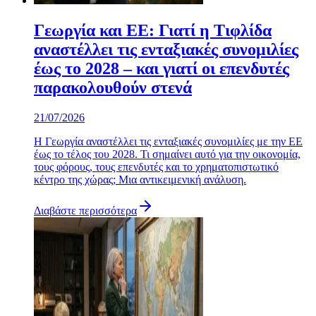
Γεωργία και ΕΕ: Γιατί η Τιφλίδα
αναστέλλει τις ενταξιακές συνομιλίες
έως το 2028 – και γιατί οι επενδυτές
παρακολουθούν στενά
21/07/2026
Η Γεωργία αναστέλλει τις ενταξιακές συνομιλίες με την ΕΕ
έως το τέλος του 2028. Τι σημαίνει αυτό για την οικονομία,
τους φόρους, τους επενδυτές και το χρηματοπιστωτικό
κέντρο της χώρας; Μια αντικειμενική ανάλυση.
Διαβάστε περισσότερα