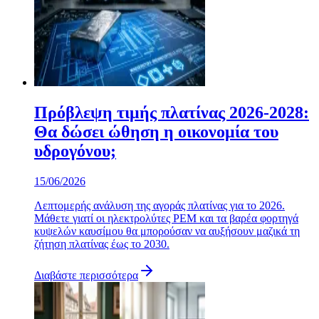
Πρόβλεψη τιμής πλατίνας 2026-2028:
Θα δώσει ώθηση η οικονομία του
υδρογόνου;
15/06/2026
Λεπτομερής ανάλυση της αγοράς πλατίνας για το 2026.
Μάθετε γιατί οι ηλεκτρολύτες PEM και τα βαρέα φορτηγά
κυψελών καυσίμου θα μπορούσαν να αυξήσουν μαζικά τη
ζήτηση πλατίνας έως το 2030.
Διαβάστε περισσότερα