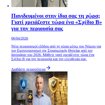
Παγιδευμένοι στην ίδια σας τη χώρα;
Γιατί χρειάζεστε τώρα ένα «Σχέδιο Β»
για την περιουσία σας
06/04/2026
Νέοι περιορισμοί εξόδου από τη χώρα μέσω του Νόμου για
τον Εκσυγχρονισμό της Στρατιωτικής Θητείας από τον
Ιανουάριο του 2026. Μάθετε γιατί χρειάζεστε τώρα ένα
Σχέδιο Β για την περιουσία και την ελευθερία σας.
Διαβάστε περισσότερα