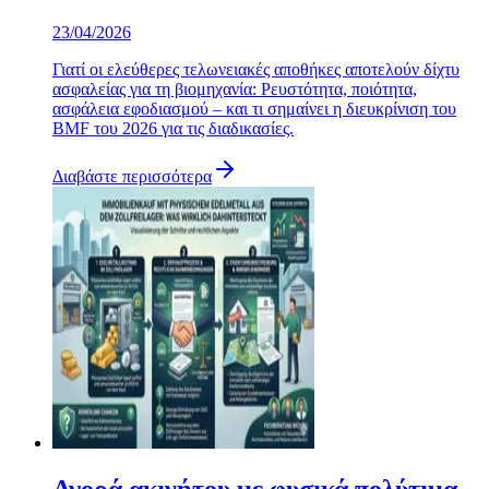
23/04/2026
Γιατί οι ελεύθερες τελωνειακές αποθήκες αποτελούν δίχτυ
ασφαλείας για τη βιομηχανία: Ρευστότητα, ποιότητα,
ασφάλεια εφοδιασμού – και τι σημαίνει η διευκρίνιση του
BMF του 2026 για τις διαδικασίες.
Διαβάστε περισσότερα