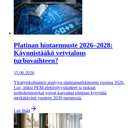
Platinan hintaennuste 2026–2028:
Käynnistääkö vetytalous
turbovaihteen?
15.06.2026
Yksityiskohtainen analyysi platinamarkkinoista vuonna 2026.
Lue, miksi PEM-elektrolyysilaitteet ja raskaat
polttokennorekat voivat kasvattaa platinan kysyntää
merkittävästi vuoteen 2030 mennessä.
Lue lisää