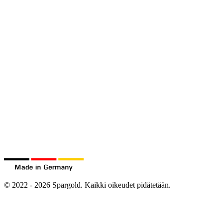
©
2022
-
2026
Spargold.
Kaikki oikeudet pidätetään.