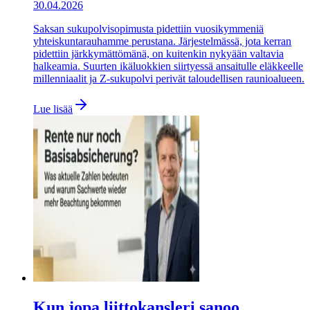
30.04.2026
Saksan sukupolvisopimusta pidettiin vuosikymmeniä
yhteiskuntarauhamme perustana. Järjestelmässä, jota kerran
pidettiin järkkymättömänä, on kuitenkin nykyään valtavia
halkeamia. Suurten ikäluokkien siirtyessä ansaitulle eläkkeelle
millenniaalit ja Z-sukupolvi perivät taloudellisen raunioalueen.
Lue lisää
Kun jopa liittokansleri sanoo