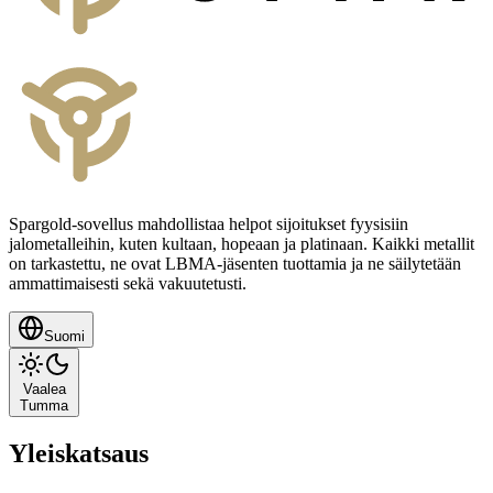
Spargold-sovellus mahdollistaa helpot sijoitukset fyysisiin
jalometalleihin, kuten kultaan, hopeaan ja platinaan. Kaikki metallit
on tarkastettu, ne ovat LBMA-jäsenten tuottamia ja ne säilytetään
ammattimaisesti sekä vakuutetusti.
Suomi
Vaalea
Tumma
Yleiskatsaus