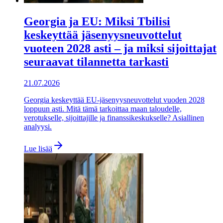
Georgia ja EU: Miksi Tbilisi
keskeyttää jäsenyysneuvottelut
vuoteen 2028 asti – ja miksi sijoittajat
seuraavat tilannetta tarkasti
21.07.2026
Georgia keskeyttää EU-jäsenyysneuvottelut vuoden 2028
loppuun asti. Mitä tämä tarkoittaa maan taloudelle,
verotukselle, sijoittajille ja finanssikeskukselle? Asiallinen
analyysi.
Lue lisää