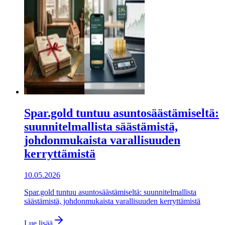
Spar.gold tuntuu asuntosäästämiseltä:
suunnitelmallista säästämistä,
johdonmukaista varallisuuden
kerryttämistä
10.05.2026
Spar.gold tuntuu asuntosäästämiseltä: suunnitelmallista
säästämistä, johdonmukaista varallisuuden kerryttämistä
Lue lisää