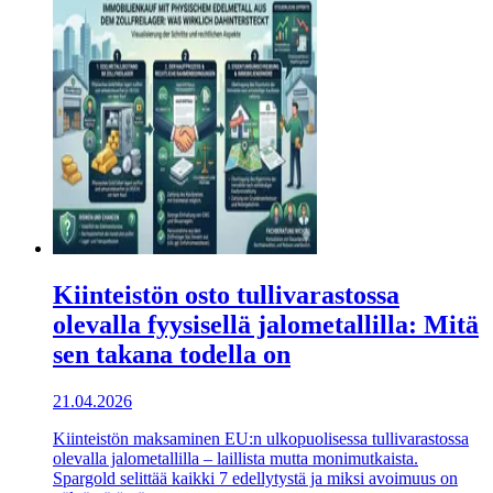
Kiinteistön osto tullivarastossa
olevalla fyysisellä jalometallilla: Mitä
sen takana todella on
21.04.2026
Kiinteistön maksaminen EU:n ulkopuolisessa tullivarastossa
olevalla jalometallilla – laillista mutta monimutkaista.
Spargold selittää kaikki 7 edellytystä ja miksi avoimuus on