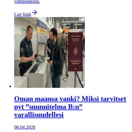
välttämätöntä.
Lue lisää
Oman maansa vanki? Miksi tarvitset
nyt ”suunnitelma B:n”
varallisuudellesi
06.04.2026