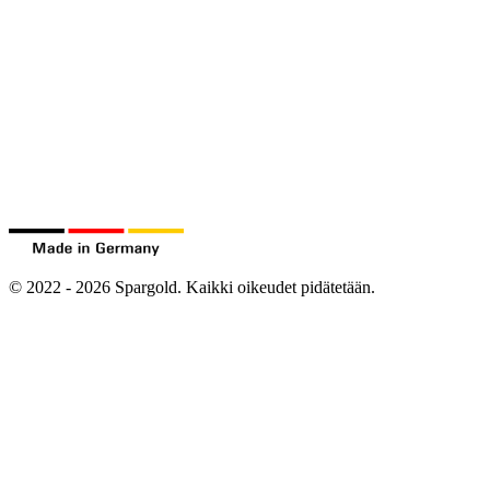
©
2022
-
2026
Spargold.
Kaikki oikeudet pidätetään.