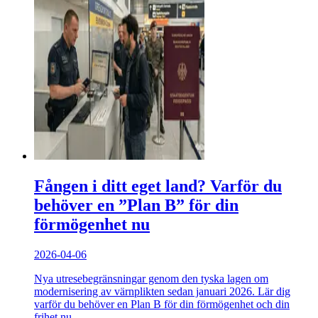
Fången i ditt eget land? Varför du
behöver en ”Plan B” för din
förmögenhet nu
2026-04-06
Nya utresebegränsningar genom den tyska lagen om
modernisering av värnplikten sedan januari 2026. Lär dig
varför du behöver en Plan B för din förmögenhet och din
frihet nu.