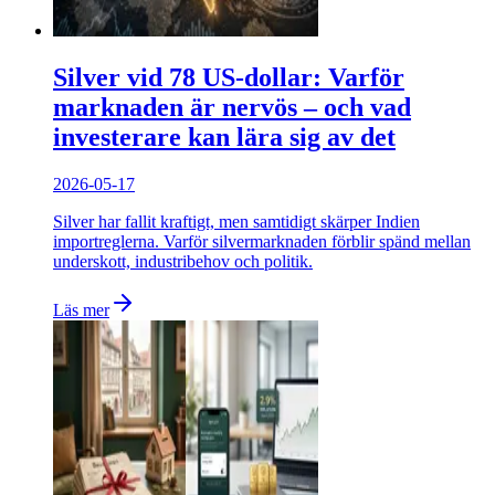
Silver vid 78 US-dollar: Varför
marknaden är nervös – och vad
investerare kan lära sig av det
2026-05-17
Silver har fallit kraftigt, men samtidigt skärper Indien
importreglerna. Varför silvermarknaden förblir spänd mellan
underskott, industribehov och politik.
Läs mer