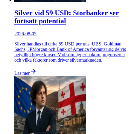
Silver vid 59 USD: Storbanker ser
fortsatt potential
2026-08-05
Silver handlas till cirka 59 USD per uns. UBS, Goldman
Sachs, JPMorgan och Bank of America förväntar sig delvis
betydligt högre kurser. Vad som ligger bakom prognoserna
och vilka faktorer som driver silvermarknaden.
Läs mer