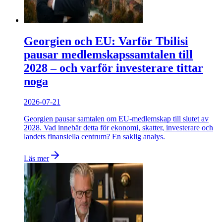
Georgien och EU: Varför Tbilisi
pausar medlemskapssamtalen till
2028 – och varför investerare tittar
noga
2026-07-21
Georgien pausar samtalen om EU-medlemskap till slutet av
2028. Vad innebär detta för ekonomi, skatter, investerare och
landets finansiella centrum? En saklig analys.
Läs mer