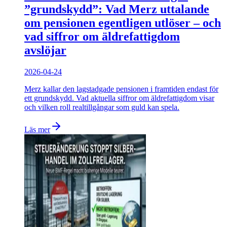
”grundskydd”: Vad Merz uttalande
om pensionen egentligen utlöser – och
vad siffror om äldrefattigdom
avslöjar
2026-04-24
Merz kallar den lagstadgade pensionen i framtiden endast för
ett grundskydd. Vad aktuella siffror om äldrefattigdom visar
och vilken roll realtillgångar som guld kan spela.
Läs mer