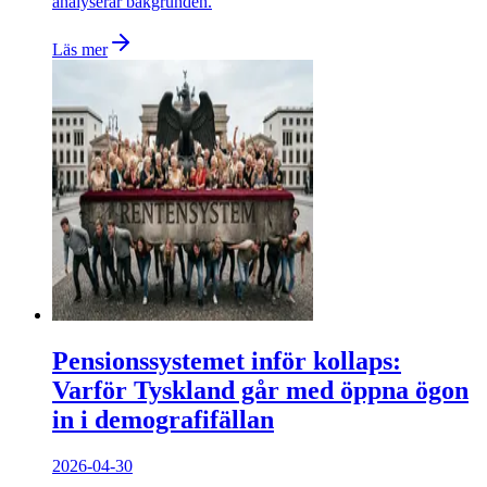
analyserar bakgrunden.
Läs mer
Pensionssystemet inför kollaps:
Varför Tyskland går med öppna ögon
in i demografifällan
2026-04-30