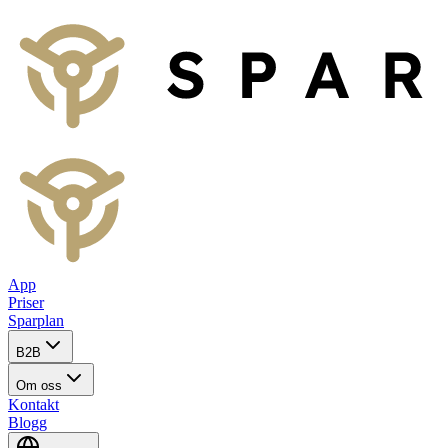
App
Priser
Sparplan
B2B
Om oss
Kontakt
Blogg