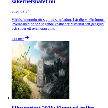
säkerhetsnätet nu
2026-03-24
Världsekonomin rör sig mot stagflation. Lär dig varför brutna
leveranskedjor och stigande kostnader historiskt sett ger guld
och silver ett rejält uppsving.
Läs mer