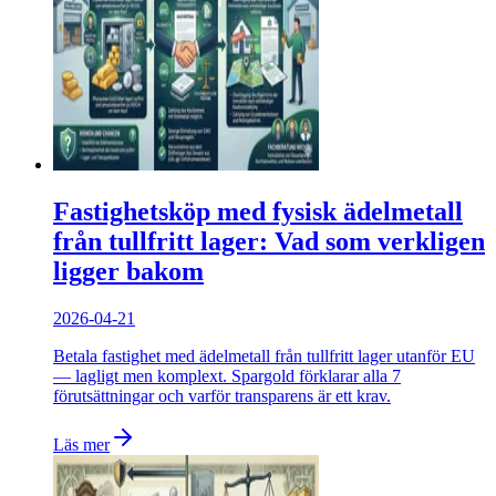
Fastighetsköp med fysisk ädelmetall
från tullfritt lager: Vad som verkligen
ligger bakom
2026-04-21
Betala fastighet med ädelmetall från tullfritt lager utanför EU
— lagligt men komplext. Spargold förklarar alla 7
förutsättningar och varför transparens är ett krav.
Läs mer