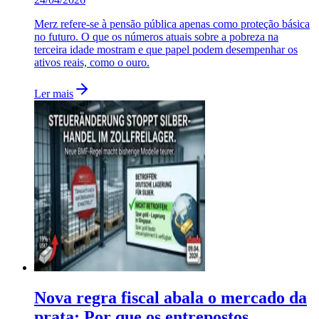
Merz refere-se à pensão pública apenas como proteção básica
no futuro. O que os números atuais sobre a pobreza na
terceira idade mostram e que papel podem desempenhar os
ativos reais, como o ouro.
Ler mais
Nova regra fiscal abala o mercado da
prata: Por que os entrepostos