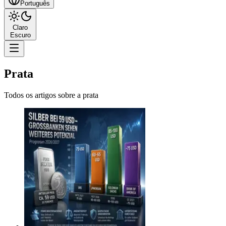
Português
Claro
Escuro
Prata
Todos os artigos sobre a prata