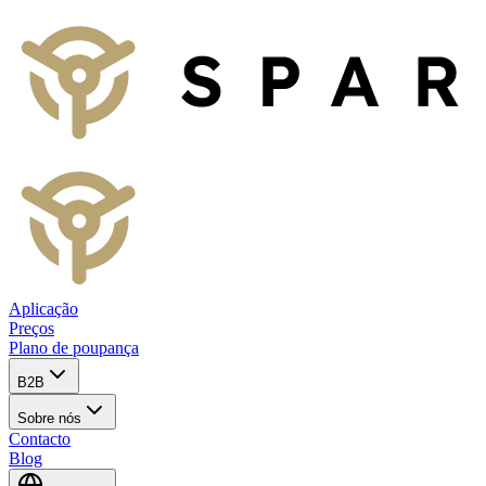
Aplicação
Preços
Plano de poupança
B2B
Sobre nós
Contacto
Blog