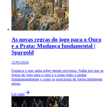
As novas regras do jogo para o Ouro
e a Prata: Mudança fundamental |
Spargold
22/05/2026
Esqueça o que sabia sobre metais preciosos. Saiba por que as
regras do jogo para o ouro e a prata estão a mudar
fundamentalmente e como se posicionar de forma inteligente
agora.
Ler mais