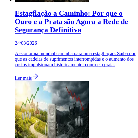
Estagflação a Caminho: Por que o
Ouro e a Prata são Agora a Rede de
Segurança Definitiva
24/03/2026
A economia mundial caminha para uma estagflação. Saiba por
que as cadeias de suprimentos interrompidas e o aumento dos
custos impulsionam historicamente o ouro e a prata.
Ler mais