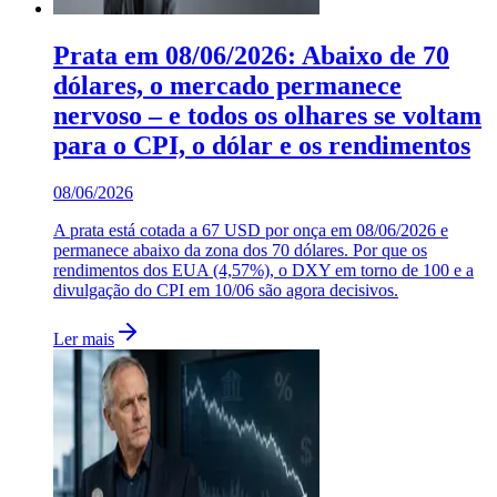
Prata em 08/06/2026: Abaixo de 70
dólares, o mercado permanece
nervoso – e todos os olhares se voltam
para o CPI, o dólar e os rendimentos
08/06/2026
A prata está cotada a 67 USD por onça em 08/06/2026 e
permanece abaixo da zona dos 70 dólares. Por que os
rendimentos dos EUA (4,57%), o DXY em torno de 100 e a
divulgação do CPI em 10/06 são agora decisivos.
Ler mais