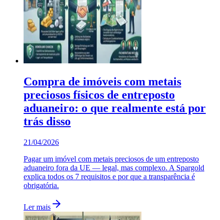
Compra de imóveis com metais
preciosos físicos de entreposto
aduaneiro: o que realmente está por
trás disso
21/04/2026
Pagar um imóvel com metais preciosos de um entreposto
aduaneiro fora da UE — legal, mas complexo. A Spargold
explica todos os 7 requisitos e por que a transparência é
obrigatória.
Ler mais