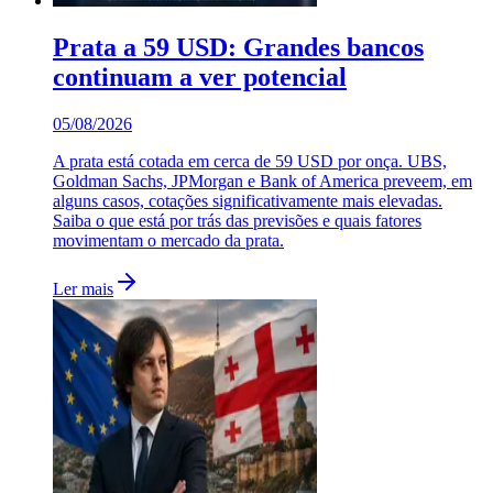
Prata a 59 USD: Grandes bancos
continuam a ver potencial
05/08/2026
A prata está cotada em cerca de 59 USD por onça. UBS,
Goldman Sachs, JPMorgan e Bank of America preveem, em
alguns casos, cotações significativamente mais elevadas.
Saiba o que está por trás das previsões e quais fatores
movimentam o mercado da prata.
Ler mais