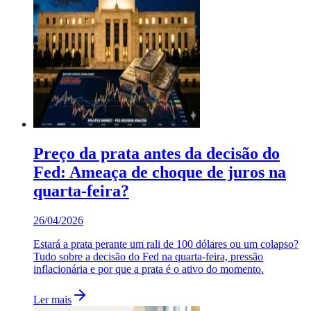
Preço da prata antes da decisão do
Fed: Ameaça de choque de juros na
quarta-feira?
26/04/2026
Estará a prata perante um rali de 100 dólares ou um colapso?
Tudo sobre a decisão do Fed na quarta-feira, pressão
inflacionária e por que a prata é o ativo do momento.
Ler mais