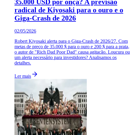
35.000 USD por onça? A previsão
radical de Kiyosaki para o ouro e o
Giga-Crash de 2026
02/05/2026
Robert Kiyosaki alerta para o Giga-Crash de 2026/27. Com
metas de preço de 35.000 $ para o ouro e 200 $ para a prata,
o autor de "Rich Dad Poor Dad" causa agitação. Loucura ou
um alerta necessário para investidores? Analisamos os
detalhes.
Ler mais