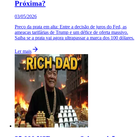
Próxima?
03/05/2026
Preço da prata em alta: Entre a decisão de juros do Fed, as
ameaças tarifárias de Trump e um défice de oferta massivo.
Saiba se a prata vai agora ultrapassar a marca dos 100 dólares.
Ler mais