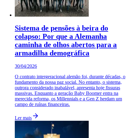
Sistema de pensões à beira do
colapso: Por que a Alemanha
caminha de olhos abertos para a
armadilha demográfica
30/04/2026
O contrato intergeracional alemão foi, durante décadas, o
fundamento da nossa paz social. No entanto, o sistema,
outrora considerado inabalável, apresenta hoje fissuras
massivas. Enquanto a geração Baby Boomer entra na
merecida reforma, os Millennials e a Gen Z herdam um
campo de ruínas financeiras.
Ler mais