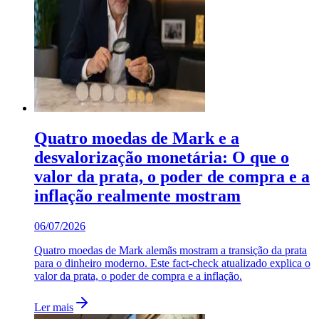
Quatro moedas de Mark e a
desvalorização monetária: O que o
valor da prata, o poder de compra e a
inflação realmente mostram
06/07/2026
Quatro moedas de Mark alemãs mostram a transição da prata
para o dinheiro moderno. Este fact-check atualizado explica o
valor da prata, o poder de compra e a inflação.
Ler mais