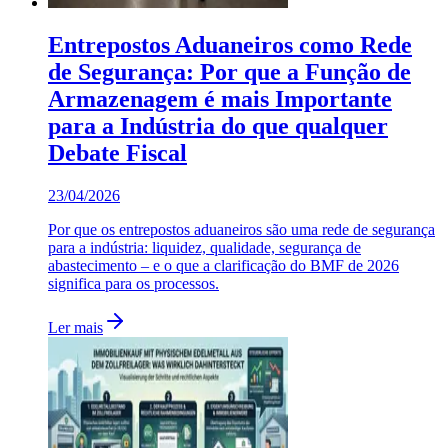
Entrepostos Aduaneiros como Rede
de Segurança: Por que a Função de
Armazenagem é mais Importante
para a Indústria do que qualquer
Debate Fiscal
23/04/2026
Por que os entrepostos aduaneiros são uma rede de segurança
para a indústria: liquidez, qualidade, segurança de
abastecimento – e o que a clarificação do BMF de 2026
significa para os processos.
Ler mais