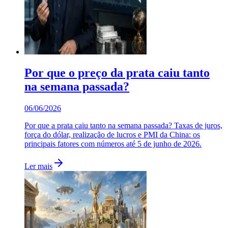
Por que o preço da prata caiu tanto
na semana passada?
06/06/2026
Por que a prata caiu tanto na semana passada? Taxas de juros,
força do dólar, realização de lucros e PMI da China: os
principais fatores com números até 5 de junho de 2026.
Ler mais