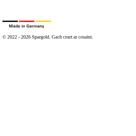
©
2022
-
2026
Spargold.
Gach ceart ar cosaint.