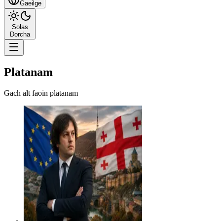
Gaeilge
Solas
Dorcha
Platanam
Gach alt faoin platanam