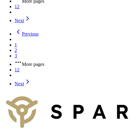
More pages
12
Next
Previous
1
2
3
More pages
12
Next