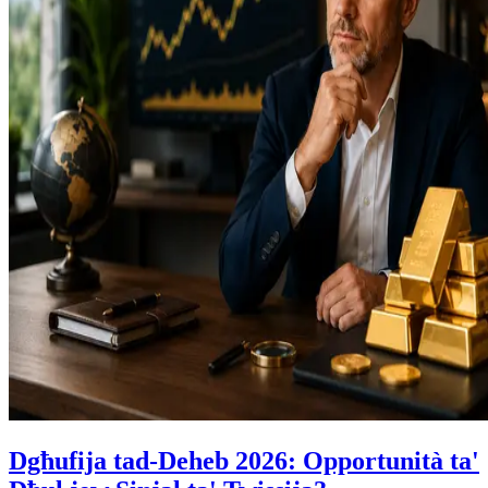
Dgħufija tad-Deheb 2026: Opportunità ta'