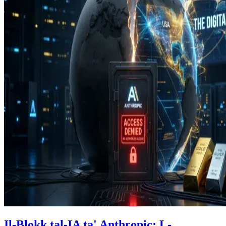
Il-Blokk tal-IA ta' Anthropic: L-