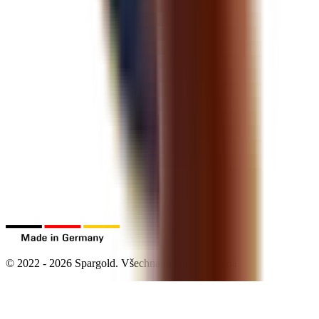
©
2022
-
2026
Spargold.
Všechna práva vyhrazena.