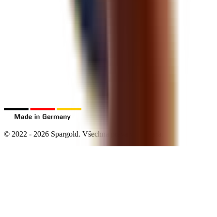
©
2022
-
2026
Spargold.
Všechna práva vyhrazena.