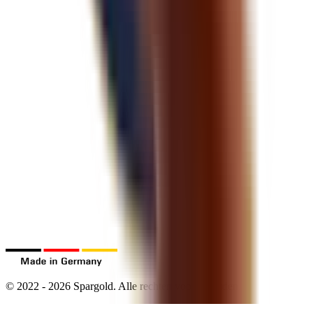
©
2022
-
2026
Spargold.
Alle rechten voorbehouden.