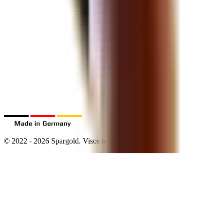
©
2022
-
2026
Spargold.
Visos teisės saugomos.