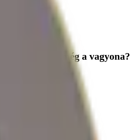
iztonságban van még a vagyona?