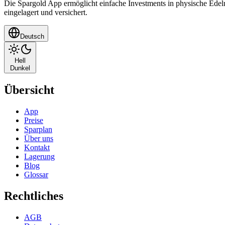
Die Spargold App ermöglicht einfache Investments in physische Edelm
eingelagert und versichert.
Deutsch
Hell
Dunkel
Übersicht
App
Preise
Sparplan
Über uns
Kontakt
Lagerung
Blog
Glossar
Rechtliches
AGB