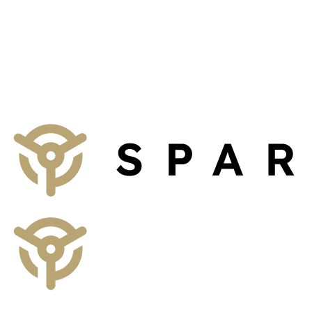
Sprechen Sie mit uns
Wir beraten Sie unverbindlich zu Konzepten für Ihr Unternehmen, Ihr
Zum Kontaktformular