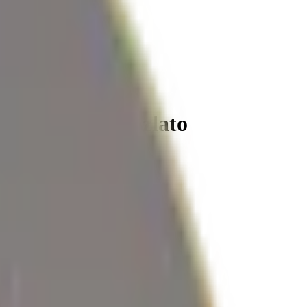
pital? Prodati zlato