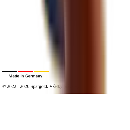
©
2022
-
2026
Spargold.
Všetky práva vyhradené.