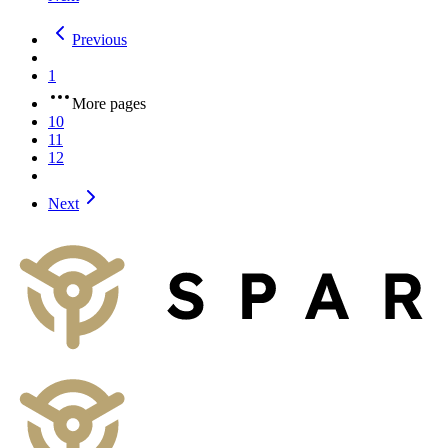
Previous
1
More pages
10
11
12
Next