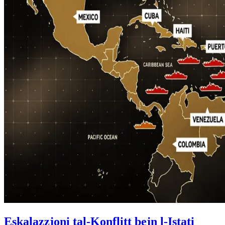
Eskalazzjoni tal-Konflitt bejn l-Istati