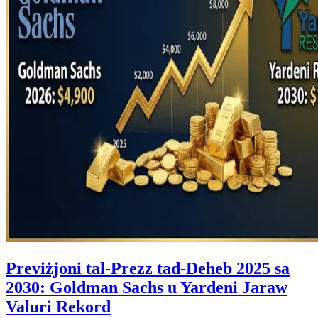
Previżjoni tal-Prezz tad-Deheb 2025 sa
2030: Goldman Sachs u Yardeni Jaraw
Valuri Rekord