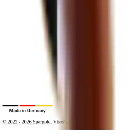
©
2022
-
2026
Spargold.
Visos teisės saugomos.