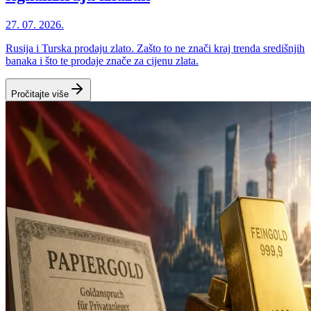
27. 07. 2026.
Rusija i Turska prodaju zlato. Zašto to ne znači kraj trenda središnjih
banaka i što te prodaje znače za cijenu zlata.
Pročitajte više