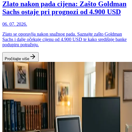
Zlato nakon pada cijena: Zašto Goldman
Sachs ostaje pri prognozi od 4.900 USD
06. 07. 2026.
Zlato se oporavlja nakon snažnog pada. Saznajte zašto Goldman
Sachs i dalje očekuje cijenu od 4.900 USD te kako središnje banke
podupiru potražnju.
Pročitajte više