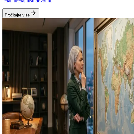
jedan uređaj nisu dovoljni.
Pročitajte više