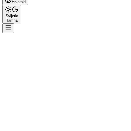
Hrvatski
Svijetla
Tamna