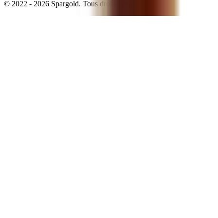
©
2022
-
2026
Spargold.
Tous droits réservés.