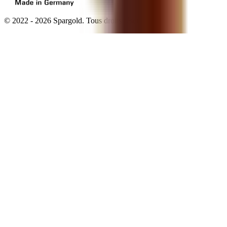
©
2022
-
2026
Spargold.
Tous droits réservés.