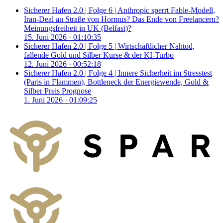
Sicherer Hafen 2.0 | Folge 6 | Anthropic sperrt Fable-Modell,
Iran-Deal an Straße von Hormus? Das Ende von Freelancern?
Meinungsfreiheit in UK (Belfast)?
15. Juni 2026
· 01:10:35
Sicherer Hafen 2.0 | Folge 5 | Wirtschaftlicher Nahtod,
fallende Gold und Silber Kurse & der KI-Turbo
12. Juni 2026
· 00:52:18
Sicherer Hafen 2.0 | Folge 4 | Innere Sicherheit im Stresstest
(Paris in Flammen), Bottleneck der Energiewende, Gold &
Silber Preis Prognose
1. Juni 2026
· 01:09:25