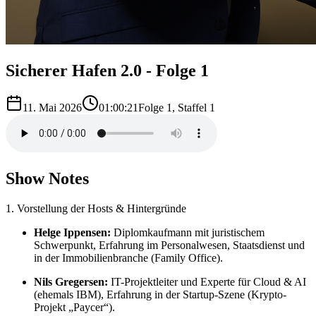
Sicherer Hafen 2.0 - Folge 1
11. Mai 2026
01:00:21
Folge
1
, Staffel 1
Show Notes
1. Vorstellung der Hosts & Hintergründe
Helge Ippensen:
Diplomkaufmann mit juristischem
Schwerpunkt, Erfahrung im Personalwesen, Staatsdienst und
in der Immobilienbranche (Family Office).
Nils Gregersen:
IT-Projektleiter und Experte für Cloud & AI
(ehemals IBM), Erfahrung in der Startup-Szene (Krypto-
Projekt „Paycer“).