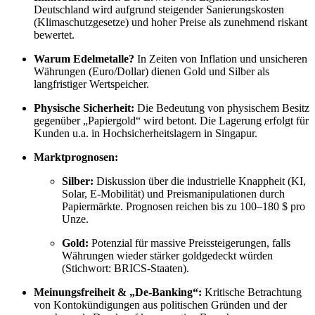
Deutschland wird aufgrund steigender Sanierungskosten
(Klimaschutzgesetze) und hoher Preise als zunehmend riskant
bewertet.
Warum Edelmetalle?
In Zeiten von Inflation und unsicheren
Währungen (Euro/Dollar) dienen Gold und Silber als
langfristiger Wertspeicher.
Physische Sicherheit:
Die Bedeutung von physischem Besitz
gegenüber „Papiergold“ wird betont. Die Lagerung erfolgt für
Kunden u.a. in Hochsicherheitslagern in Singapur.
Marktprognosen:
Silber:
Diskussion über die industrielle Knappheit (KI,
Solar, E-Mobilität) und Preismanipulationen durch
Papiermärkte. Prognosen reichen bis zu 100–180 $ pro
Unze.
Gold:
Potenzial für massive Preissteigerungen, falls
Währungen wieder stärker goldgedeckt würden
(Stichwort: BRICS-Staaten).
Meinungsfreiheit & „De-Banking“:
Kritische Betrachtung
von Kontokündigungen aus politischen Gründen und der