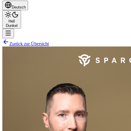
Deutsch
Hell
Dunkel
Zurück zur Übersicht