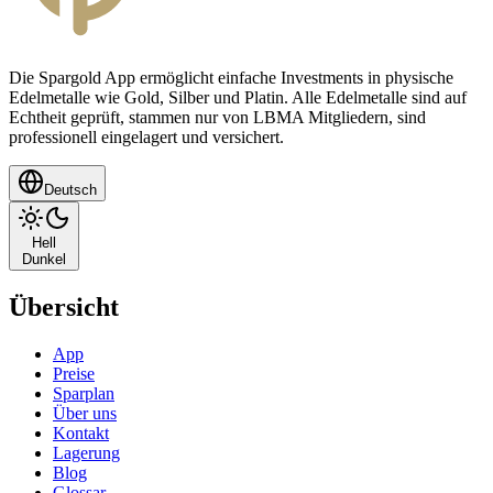
Die Spargold App ermöglicht einfache Investments in physische
Edelmetalle wie Gold, Silber und Platin. Alle Edelmetalle sind auf
Echtheit geprüft, stammen nur von LBMA Mitgliedern, sind
professionell eingelagert und versichert.
Deutsch
Hell
Dunkel
Übersicht
App
Preise
Sparplan
Über uns
Kontakt
Lagerung
Blog
Glossar