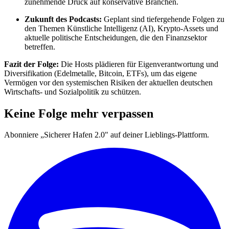
zunehmende Druck auf konservative Branchen.
Zukunft des Podcasts:
Geplant sind tiefergehende Folgen zu
den Themen Künstliche Intelligenz (AI), Krypto-Assets und
aktuelle politische Entscheidungen, die den Finanzsektor
betreffen.
Fazit der Folge:
Die Hosts plädieren für Eigenverantwortung und
Diversifikation (Edelmetalle, Bitcoin, ETFs), um das eigene
Vermögen vor den systemischen Risiken der aktuellen deutschen
Wirtschafts- und Sozialpolitik zu schützen.
Keine Folge mehr verpassen
Abonniere „Sicherer Hafen 2.0" auf deiner Lieblings-Plattform.