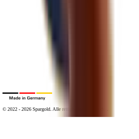
©
2022
-
2026
Spargold.
Alle rettigheder forbeholdes.