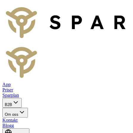
App
Priser
Sparplan
B2B
Om oss
Kontakt
Blogg