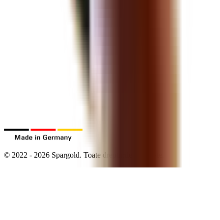
©
2022
-
2026
Spargold.
Toate drepturile rezervate.