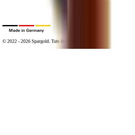
©
2022
-
2026
Spargold.
Tuts ils dretgs reservads.