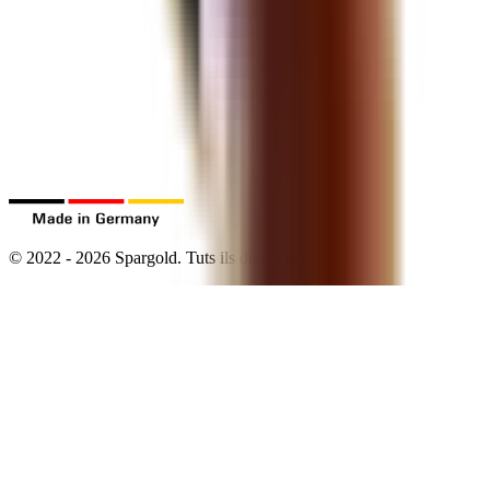
©
2022
-
2026
Spargold.
Tuts ils dretgs reservads.