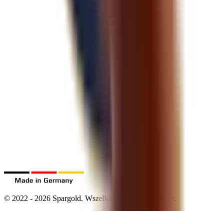
©
2022
-
2026
Spargold.
Wszelkie prawa zastrzeżone.