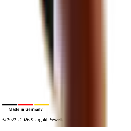
©
2022
-
2026
Spargold.
Wszelkie prawa zastrzeżone.