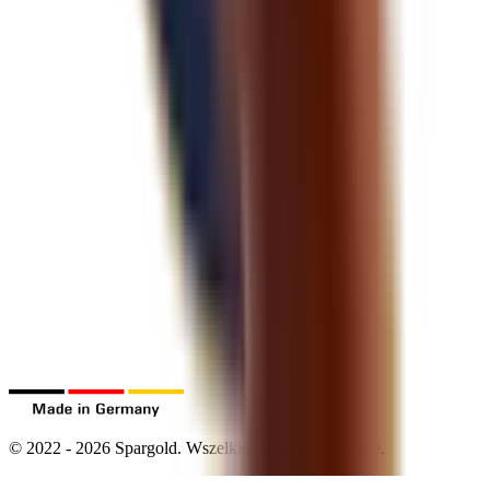
©
2022
-
2026
Spargold.
Wszelkie prawa zastrzeżone.