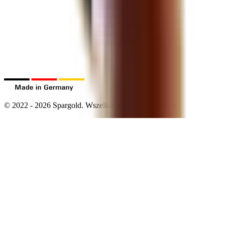
©
2022
-
2026
Spargold.
Wszelkie prawa zastrzeżone.