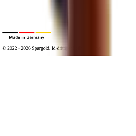
©
2022
-
2026
Spargold.
Id-drittijiet kollha riżervati.