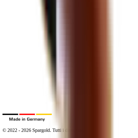
©
2022
-
2026
Spargold.
Tutti i diritti riservati.