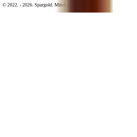
©
2022.
-
2026.
Spargold.
Minden jog fenntartva.