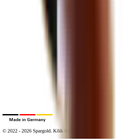
©
2022
-
2026
Spargold.
Kõik õigused kaitstud.