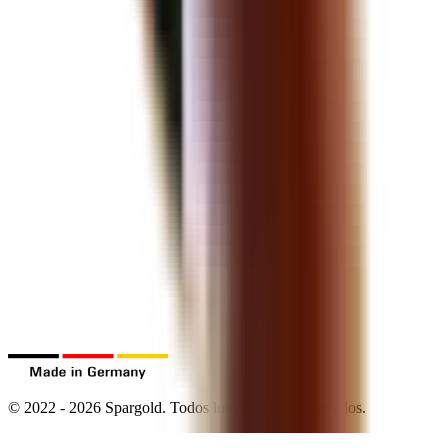
©
2022
-
2026
Spargold.
Todos los derechos reservados.