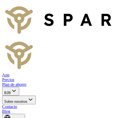
App
Precios
Plan de ahorro
B2B
Sobre nosotros
Contacto
Blog