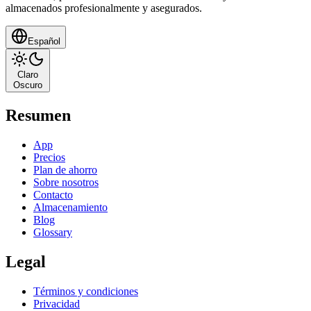
almacenados profesionalmente y asegurados.
Español
Claro
Oscuro
Resumen
App
Precios
Plan de ahorro
Sobre nosotros
Contacto
Almacenamiento
Blog
Glossary
Legal
Términos y condiciones
Privacidad