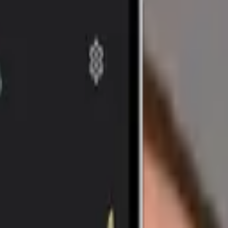
r gibt es wirklich?